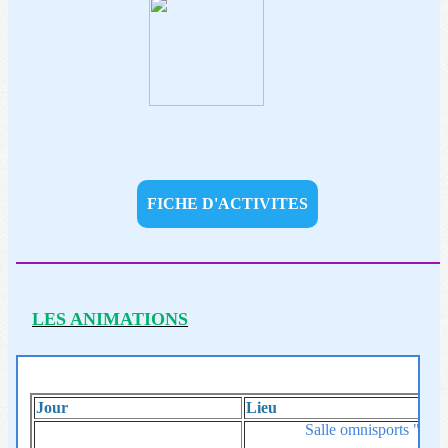
FICHE D'ACTIVITES
LES ANIMATIONS
Jour
Lieu
Salle omnisports "Pier