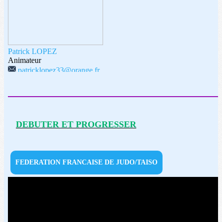
Patrick LOPEZ
Animateur
patricklopez33@orange.fr
DEBUTER ET PROGRESSER
FEDERATION FRANCAISE DE JUDO/TAISO