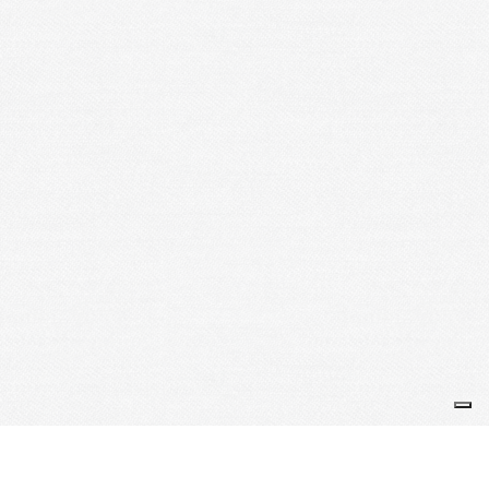
RSSB
Site RSSB